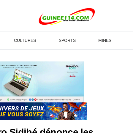
CULTURES
SPORTS
MINES
ro Sidibé dénonce les