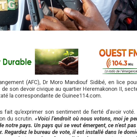
angement (AFC), Dr Moro Mandiouf Sidibé, en lice pour
é de son devoir civique au quartier Heremakonon II, sec
staté la correspondante de Guinee114.com.
as fait qu’exprimer son sentiment de fierté d’avoir voté. 
on du scrutin.
«Voici l’endroit où nous votons, moi je p
e notre pays. Un pays qui se veut émergent, ce n’est pas
 Regardez le bureau de vote, il est installé dans le domi