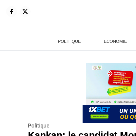
.
POLITIQUE
ECONOMIE
Politique
Kankan: le candidat Mo