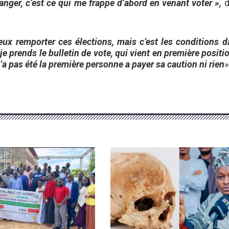
anger, c’est ce qui me frappe d’abord en venant voter »,
d
eux remporter ces élections, mais c’est les conditions 
je prends le bulletin de vote, qui vient en première positi
’a pas été la première personne a payer sa caution ni rien
»