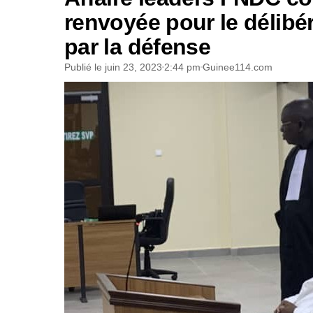
renvoyée pour le délibé
par la défense
Publié le
juin 23, 2023
2:44 pm
Guinee114.com