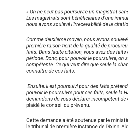
«
On ne peut pas poursuivre un magistrat sans 
Les magistrats sont bénéficiaires d’une immun
nous avons soulevé l’irrecevabilité de la citat
Comme deuxième moyen, nous avons soulevé l’
première raison tient de la qualité de procur
faits. Dans ladite citation, vous avez des fait
période. Donc, pour pouvoir le poursuivre, on 
compétente. Ce qui veut dire que seule la ch
connaître de ces faits.
Ensuite, il est poursuivi pour des faits préte
pouvoir le poursuivre pour ces faits, seule la
demandons de vous déclarer incompétent de cett
plaidé le conseil du prévenu.
Cette demande a été soutenue par le ministèr
le tribunal de première instance de Dixinn, Al