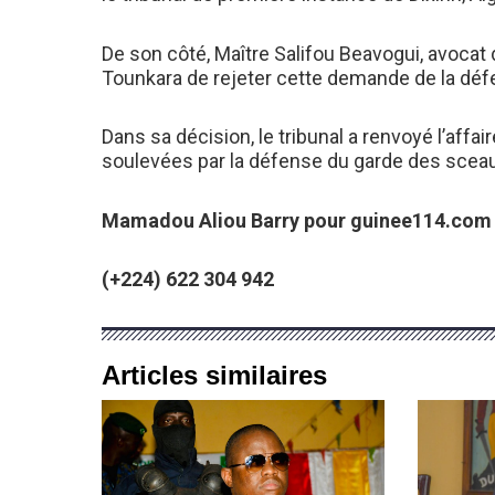
De son côté, Maître Salifou Beavogui, avoca
Tounkara de rejeter cette demande de la défen
Dans sa décision, le tribunal a renvoyé l’affai
soulevées par la défense du garde des scea
Mamadou Aliou Barry pour guinee114.com
(+224) 622 304 942
Articles similaires