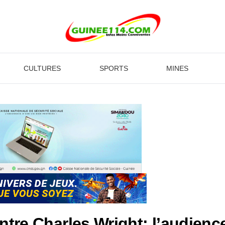
CULTURES
SPORTS
MINES
ntre Charles Wright: l’audienc