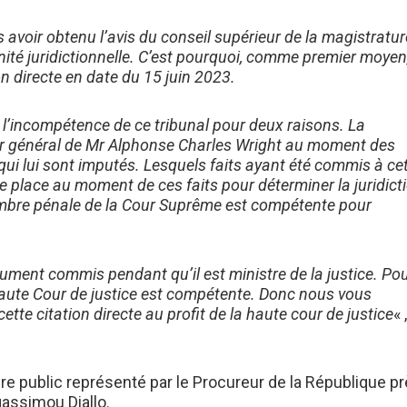
avoir obtenu l’avis du conseil supérieur de la magistratur
ité juridictionnelle. C’est pourquoi, comme premier moyen
ion directe en date du 15 juin 2023.
incompétence de ce tribunal pour deux raisons. La
eur général de Mr Alphonse Charles Wright au moment des
s qui lui sont imputés. Lesquels faits ayant été commis à ce
se place au moment de ces faits pour déterminer la juridict
ambre pénale de la Cour Suprême est compétente pour
ndument commis pendant qu’il est ministre de la justice. Po
 Haute Cour de justice est compétente. Donc nous vous
e citation directe au profit de la haute cour de justice
« 
e public représenté par le Procureur de la République p
gassimou Diallo.