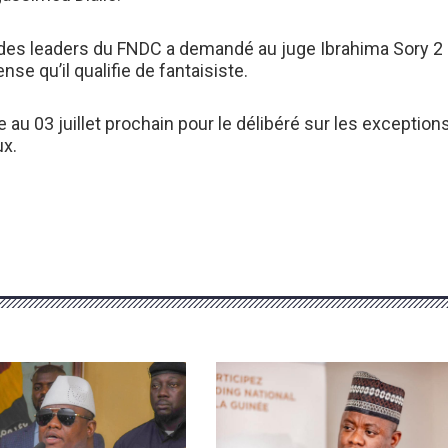
t des leaders du FNDC a demandé au juge Ibrahima Sory 2
se qu’il qualifie de fantaisiste.
re au 03 juillet prochain pour le délibéré sur les exception
ux.