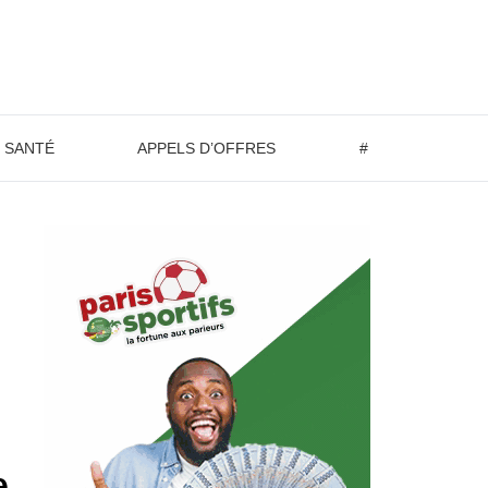
SANTÉ
APPELS D’OFFRES
#
e