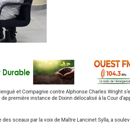
Menguè et Compagnie contre Alphonse Charles Wright s’
l de première instance de Dixinn délocalisé à la Cour d’ap
 des sceaux par la voix de Maître Lancinet Sylla, a soule