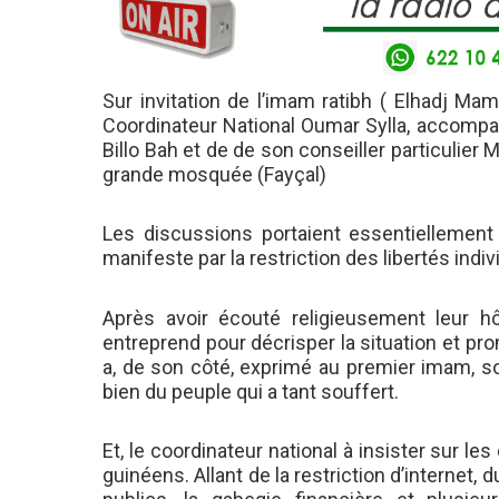
Sur invitation de l’imam ratibh ( Elhadj M
Coordinateur National Oumar Sylla, accompa
Billo Bah et de de son conseiller particuli
grande mosquée (Fayçal)
Les discussions portaient essentiellement 
manifeste par la restriction des libertés indi
Après avoir écouté religieusement leur hô
entreprend pour décrisper la situation et pro
a, de son côté, exprimé au premier imam, so
bien du peuple qui a tant souffert.
Et, le coordinateur national à insister sur le
guinéens. Allant de la restriction d’interne