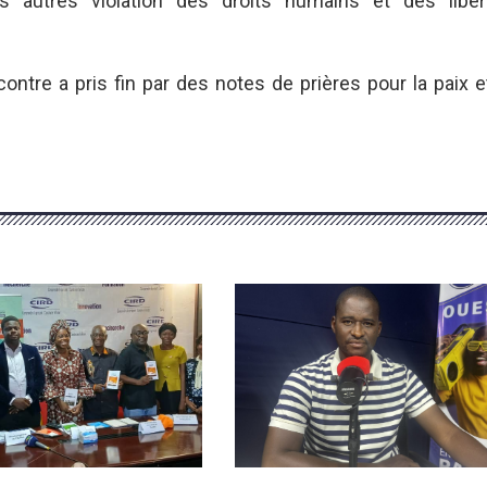
urs autres violation des droits humains et des liber
ontre a pris fin par des notes de prières pour la paix e