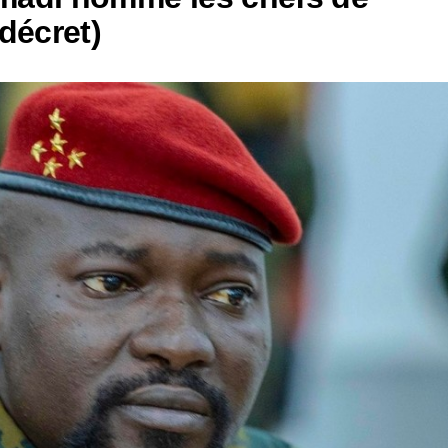
décret)