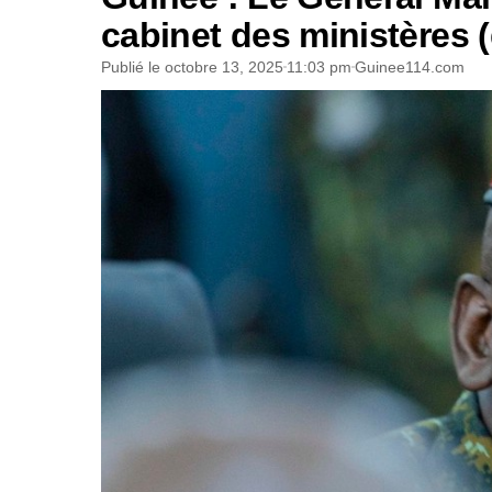
cabinet des ministères (
Publié le
octobre 13, 2025
11:03 pm
Guinee114.com