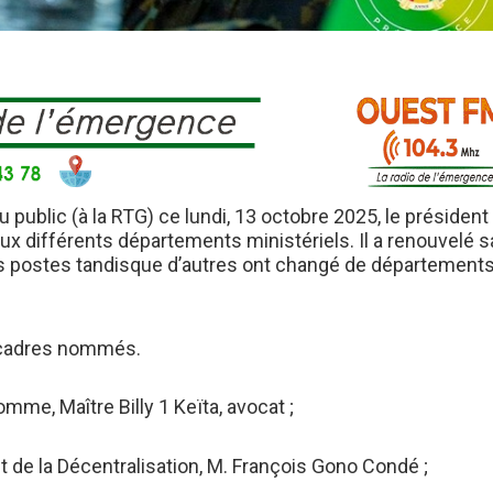
ublic (à la RTG) ce lundi, 13 octobre 2025, le président
ux différents départements ministériels. Il a renouvelé s
urs postes tandisque d’autres ont changé de département
 cadres nommés.
omme, Maître Billy 1 Keïta, avocat ;
 et de la Décentralisation, M. François Gono Condé ;