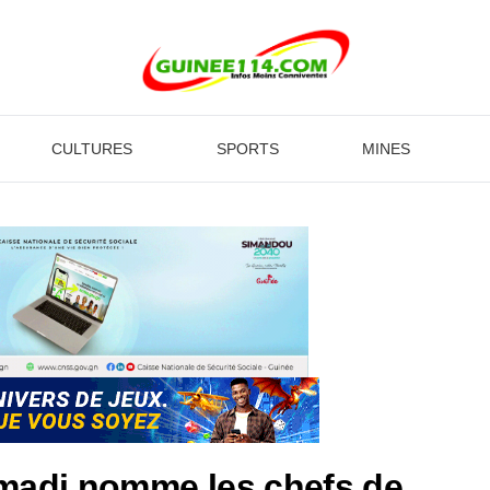
CULTURES
SPORTS
MINES
madi nomme les chefs de