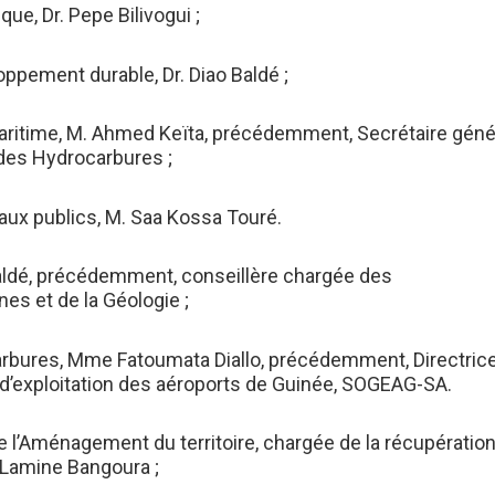
que, Dr. Pepe Bilivogui ;
ppement durable, Dr. Diao Baldé ;
maritime, M. Ahmed Keïta, précédemment, Secrétaire géné
t des Hydrocarbures ;
vaux publics, M. Saa Kossa Touré.
aldé, précédemment, conseillère chargée des
es et de la Géologie ;
carbures, Mme Fatoumata Diallo, précédemment, Directric
t d’exploitation des aéroports de Guinée, SOGEAG-SA.
 de l’Aménagement du territoire, chargée de la récupératio
 Lamine Bangoura ;