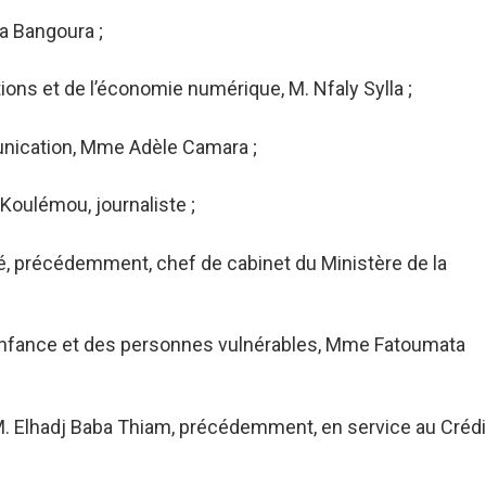
a Bangoura ;
ns et de l’économie numérique, M. Nfaly Sylla ;
munication, Mme Adèle Camara ;
Koulémou, journaliste ;
, précédemment, chef de cabinet du Ministère de la
l’enfance et des personnes vulnérables, Mme Fatoumata
, M. Elhadj Baba Thiam, précédemment, en service au Crédi