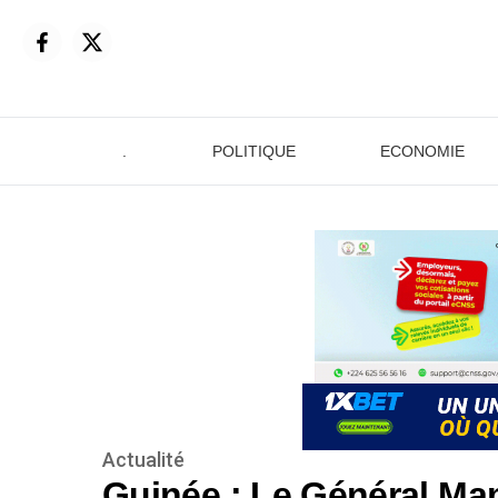
.
POLITIQUE
ECONOMIE
Actualité
Guinée : Le Général Ma