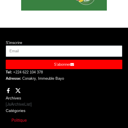
S'inscrire
S'abonner
Tel:
+224 622 104 378
Adresse:
Conakry, Immeuble Bayo
Archives
[JsArchiveList]
Catégories
Politique