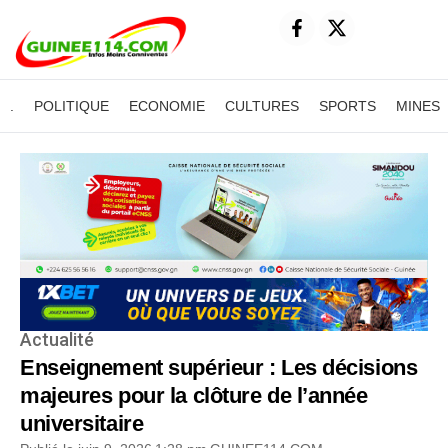
.
POLITIQUE
ECONOMIE
CULTURES
SPORTS
MINES
Actualité
Enseignement supérieur : Les décisions
majeures pour la clôture de l’année
universitaire