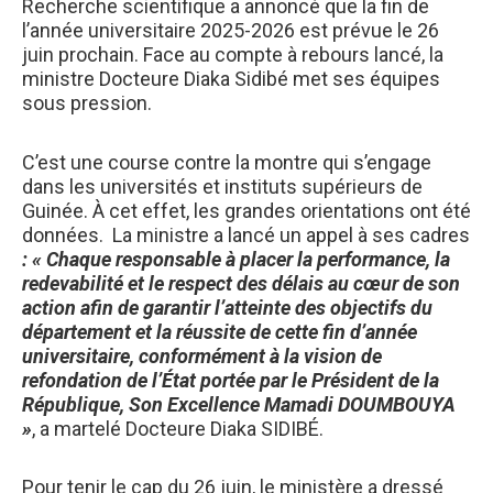
Recherche scientifique a annoncé que la fin de
l’année universitaire 2025-2026 est prévue le 26
juin prochain. Face au compte à rebours lancé, la
ministre Docteure Diaka Sidibé met ses équipes
sous pression.
​C’est une course contre la montre qui s’engage
dans les universités et instituts supérieurs de
Guinée. À cet effet, les grandes orientations ont été
données. La ministre a lancé un appel à ses cadres
: « Chaque responsable à placer la performance, la
redevabilité et le respect des délais au cœur de son
action afin de garantir l’atteinte des objectifs du
département et la réussite de cette fin d’année
universitaire, conformément à la vision de
refondation de l’État portée par le Président de la
République, Son Excellence Mamadi DOUMBOUYA
»
, a martelé Docteure Diaka SIDIBÉ.
​Pour tenir le cap du 26 juin, le ministère a dressé