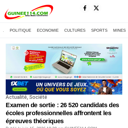
.
POLITIQUE
ECONOMIE
CULTURES
SPORTS
MINES
Actualité
,
Société
Examen de sortie : 26 520 candidats des
écoles professionnelles affrontent les
épreuves théoriques