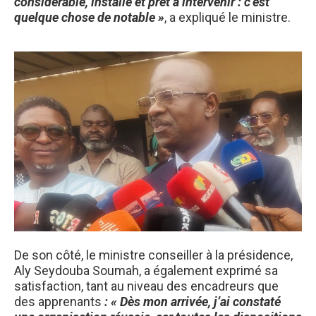
considérable, installé et prêt à intervenir : c’est
quelque chose de notable »
, a expliqué le ministre.
De son côté, le ministre conseiller à la présidence,
Aly Seydouba Soumah, a également exprimé sa
satisfaction, tant au niveau des encadreurs que
des apprenants
: « Dès mon arrivée, j’ai constaté