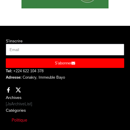
S'inscrire
S'abonner
Tel:
+224 622 104 378
Adresse:
Conakry, Immeuble Bayo
Archives
[JsArchiveList]
Catégories
Politique