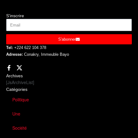
S'inscrire
S'abonner
Tel:
+224 622 104 378
Adresse:
Conakry, Immeuble Bayo
Archives
[JsArchiveList]
Catégories
Politique
Une
Société