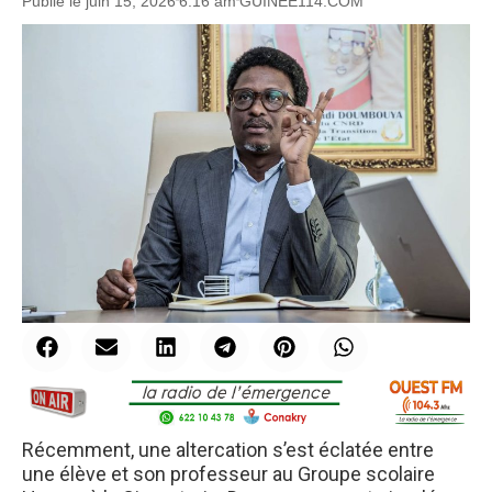
Publié le
juin 15, 2026
6:16 am
GUINEE114.COM
Récemment, une altercation s’est éclatée entre
une élève et son professeur au Groupe scolaire