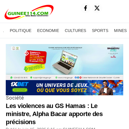
.
POLITIQUE
ECONOMIE
CULTURES
SPORTS
MINES
Société
Les violences au GS Hamas : Le
ministre, Alpha Bacar apporte des
précisions