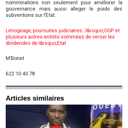
nomminations non seulement pour améliorer la
gouvernance mais aussi alleger le poids des
subventions sur l’Etat.
Limogeage, poursuites judiciaires…l&rsquo;OGP et
plusieurs autres entités sommées de verser les
dividendes de l&rsquo;Etat
M’Bonet
622 10 43 78
Articles similaires