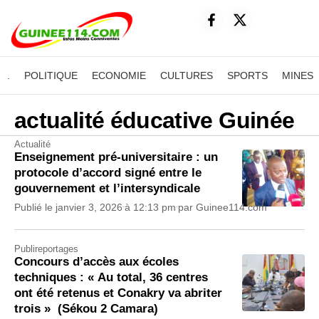
.
POLITIQUE
ECONOMIE
CULTURES
SPORTS
MINES
actualité éducative Guinée
Actualité
Enseignement pré-universitaire : un
protocole d’accord signé entre le
gouvernement et l’intersyndicale
Publié le
janvier 3, 2026
à
12:13 pm
par
Guinee114.com
Publireportages
Concours d’accès aux écoles
techniques : « Au total, 36 centres
ont été retenus et Conakry va abriter
trois » (Sékou 2 Camara)