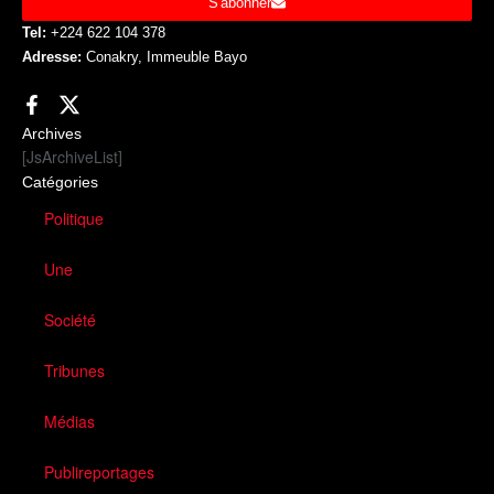
S'abonner
Tel:
+224 622 104 378
Adresse:
Conakry, Immeuble Bayo
Archives
[JsArchiveList]
Catégories
Politique
Une
Société
Tribunes
Médias
Publireportages