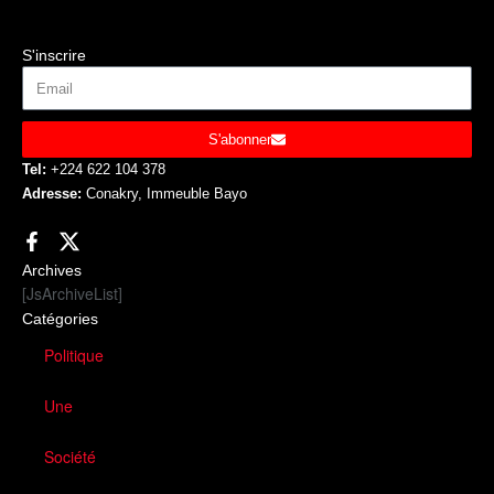
S'inscrire
S'abonner
Tel:
+224 622 104 378
Adresse:
Conakry, Immeuble Bayo
Archives
[JsArchiveList]
Catégories
Politique
Une
Société