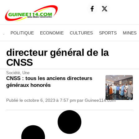
.
POLITIQUE
ECONOMIE
CULTURES
SPORTS
MINES
directeur général de la
CNSS
Société
,
Une
CNSS : tous les anciens directeurs
généraux honorés
Publié le
octobre 6, 2023
à
7:57 pm
par
Guinee114.com