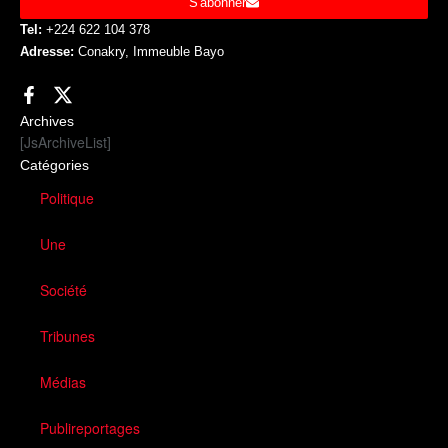
S'abonner
Tel:
+224 622 104 378
Adresse:
Conakry, Immeuble Bayo
Archives
[JsArchiveList]
Catégories
Politique
Une
Société
Tribunes
Médias
Publireportages