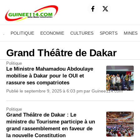
.
POLITIQUE
ECONOMIE
CULTURES
SPORTS
MINES
Grand Théâtre de Dakar
Politique
Le Ministre Mahamadou Abdoulaye
mobilise à Dakar pour le OUI et
rassure ses compatriotes
Publié le
septembre 9, 2025
à
6:03 pm
par
Guinee114.com
Politique
Grand Théâtre de Dakar : Le
ministre du Tourisme participe à un
grand rassemblement en faveur de
la nouvelle Constitution