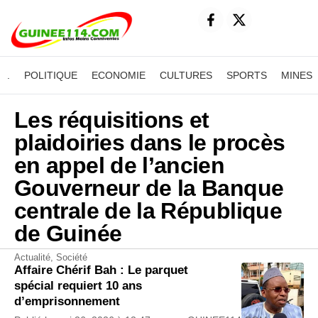
.
POLITIQUE
ECONOMIE
CULTURES
SPORTS
MINES
Les réquisitions et
plaidoiries dans le procès
en appel de l’ancien
Gouverneur de la Banque
centrale de la République
de Guinée
Actualité
,
Société
Affaire Chérif Bah : Le parquet
spécial requiert 10 ans
d’emprisonnement