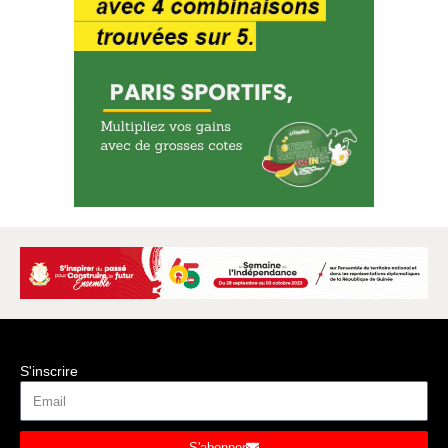
S'inscrire
S'abonner