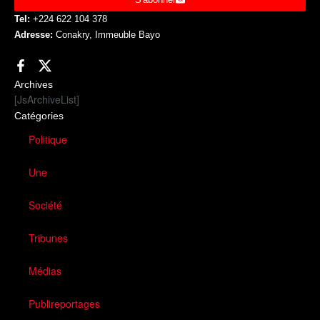
Tel:
+224 622 104 378
Adresse:
Conakry, Immeuble Bayo
Archives
[JsArchiveList]
Catégories
Politique
Une
Société
Tribunes
Médias
Publireportages