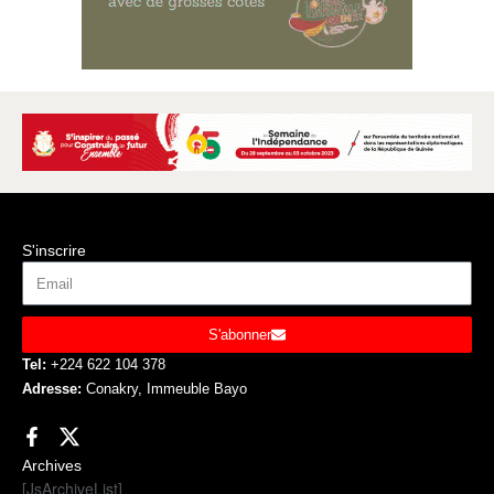
S'inscrire
S'abonner
Tel:
+224 622 104 378
Adresse:
Conakry, Immeuble Bayo
Archives
[JsArchiveList]