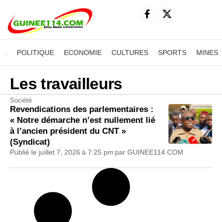
.
POLITIQUE
ECONOMIE
CULTURES
SPORTS
MINES
Les travailleurs
Société
Revendications des parlementaires :
« Notre démarche n’est nullement lié
à l’ancien président du CNT »
(Syndicat)
Publié le
juillet 7, 2026
à
7:25 pm
par
GUINEE114.COM