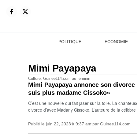
.
POLITIQUE
ECONOMIE
Mimi Payapaya
Culture
,
Guinee114.com au féminin
Mimi Payapaya annonce son divorce d
suis plus madame Cissoko»
C’est une nouvelle qui fait jaser sur la toile. La chant
divorce d’avec Madany Cissoko. L’auteure de la célèbr
Publié le
juin 22, 2023
à
9:37 am
par
Guinee114.com