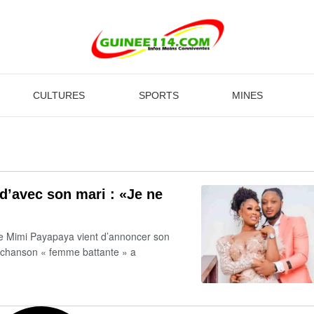
CULTURES
SPORTS
MINES
’avec son mari : «Je ne
euse Mimi Payapaya vient d’annoncer son
e chanson « femme battante » a