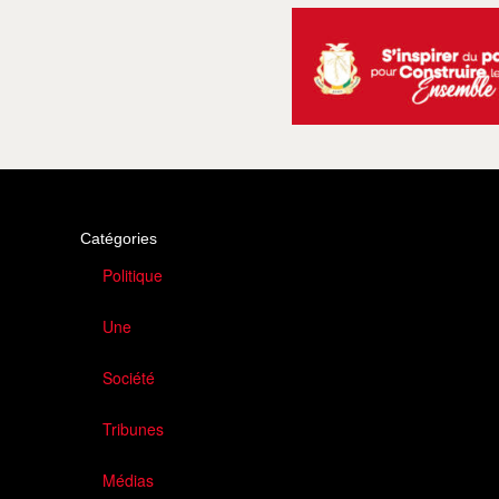
Catégories
Politique
Une
Société
Tribunes
Médias