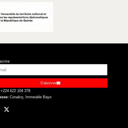
scrire
S'abonner
+224 622 104 378
esse:
Conakry, Immeuble Bayo