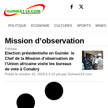
.
POLITIQUE
ECONOMIE
CULTURES
SPORTS
MINES
Mission d’observation
Politique
Election présidentielle en Guinée: le
Chef de la Mission d’observation de
l’Union africaine visite les bureaux
de vote à Conakry
Publié le
octobre 18, 2020
à
3:10 pm
par
Guinee114.com