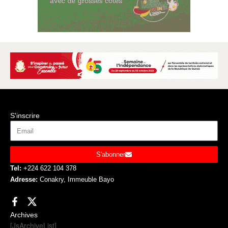
S'inscrire
S'abonner
Tel:
+224 622 104 378
Adresse:
Conakry, Immeuble Bayo
Archives
[JsArchiveList]