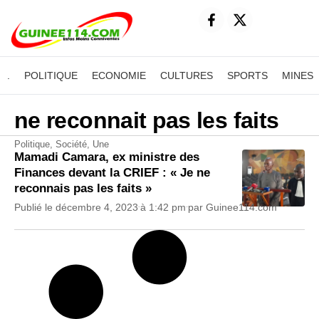
.
POLITIQUE
ECONOMIE
CULTURES
SPORTS
MINES
ne reconnait pas les faits
Politique
,
Société
,
Une
Mamadi Camara, ex ministre des
Finances devant la CRIEF : « Je ne
reconnais pas les faits »
Publié le
décembre 4, 2023
à
1:42 pm
par
Guinee114.com