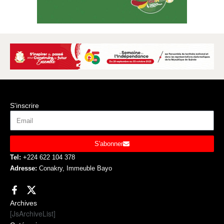
S'inscrire
S'abonner
Tel:
+224 622 104 378
Adresse:
Conakry, Immeuble Bayo
Archives
[JsArchiveList]