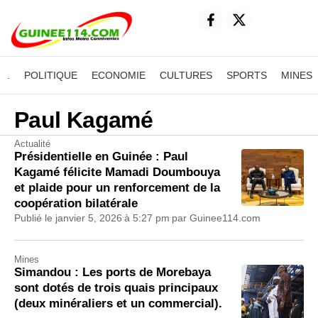
.
POLITIQUE
ECONOMIE
CULTURES
SPORTS
MINES
Paul Kagamé
Actualité
Présidentielle en Guinée : Paul
Kagamé félicite Mamadi Doumbouya
et plaide pour un renforcement de la
coopération bilatérale
Publié le
janvier 5, 2026
à
5:27 pm
par
Guinee114.com
Mines
Simandou : Les ports de Morebaya
sont dotés de trois quais principaux
(deux minéraliers et un commercial).