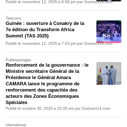
Publié le
novembre 12, 2025
à
8:58 pm
par
Guinee114.com
Telecoms
Guinée : ouverture à Conakry de la
7e édition du Transform Africa
Summit (TAS 2025)
Publié le
novembre 12, 2025
à
7:03 pm
par
Guinee114.com
Publireportages
Renforcement de la gouvernance : le
Ministre secrétaire Général de la
Présidence le Général Amara
CAMARA lance le programme de
renforcement des capacités des
acteurs des Zones Économiques
Spéciales
Publié le
octobre 30, 2025
à
10:39 am
par
Guinee114.com
International