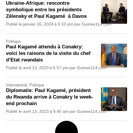
Ukraine-Afrique: rencontre
symbolique entre les présidents
Zélensky et Paul Kagamé à Davos
Publié le
janvier 16, 2024
à
6:10 pm
par
Guinee114.com
Politique
Paul Kagamé attendu à Conakry:
voici les raisons de la visite du chef
d’Etat rwandais
Publié le
avril 13, 2023
à
5:57 pm
par
Guinee114.com
International
,
Politique
Diplomatie: Paul Kagamé, président
du Rwanda arrive à Conakry le week-
end prochain
Publié le
avril 13, 2023
à
9:45 am
par
Guinee114.com