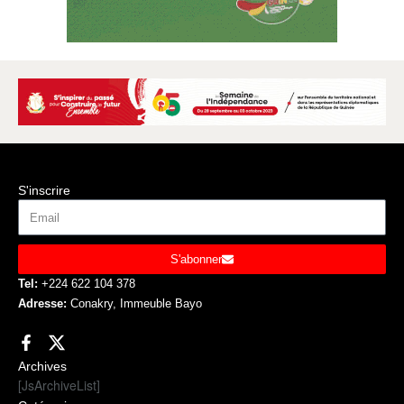
S'inscrire
S'abonner
Tel:
+224 622 104 378
Adresse:
Conakry, Immeuble Bayo
Archives
[JsArchiveList]