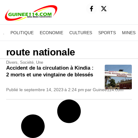
.
POLITIQUE
ECONOMIE
CULTURES
SPORTS
MINES
route nationale
Divers
,
Société
,
Une
Accident de la circulation à Kindia :
2 morts et une vingtaine de blessés
Publié le
septembre 14, 2023
à
2:24 pm
par
Guinee114.com