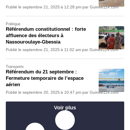
Publié le
septembre 21, 2025
à
12:28 pm
par
Guinee114.com
Politique
Référendum constitutionnel : forte
affluence des électeurs à
Nassouroulaye-Gbessia
Publié le
septembre 21, 2025
à
11:02 am
par
Guinee114.com
Transports
Référendum du 21 septembre :
Fermeture temporaire de l’espace
aérien
Publié le
septembre 20, 2025
à
10:47 pm
par
Guinee114.com
Voir plus