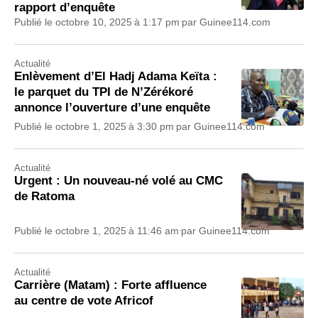
rapport d’enquête
Publié le
octobre 10, 2025
à
1:17 pm
par
Guinee114.com
Actualité
Enlèvement d’El Hadj Adama Keïta :
le parquet du TPI de N’Zérékoré
annonce l’ouverture d’une enquête
Publié le
octobre 1, 2025
à
3:30 pm
par
Guinee114.com
Actualité
Urgent : Un nouveau-né volé au CMC
de Ratoma
Publié le
octobre 1, 2025
à
11:46 am
par
Guinee114.com
Actualité
Carrière (Matam) : Forte affluence
au centre de vote Africof