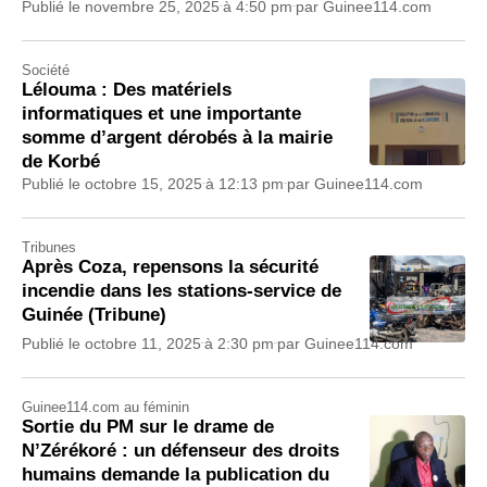
Publié le
novembre 25, 2025
à
4:50 pm
par
Guinee114.com
Société
Lélouma : Des matériels
informatiques et une importante
somme d’argent dérobés à la mairie
de Korbé
Publié le
octobre 15, 2025
à
12:13 pm
par
Guinee114.com
Tribunes
Après Coza, repensons la sécurité
incendie dans les stations-service de
Guinée (Tribune)
Publié le
octobre 11, 2025
à
2:30 pm
par
Guinee114.com
Guinee114.com au féminin
Sortie du PM sur le drame de
N’Zérékoré : un défenseur des droits
humains demande la publication du