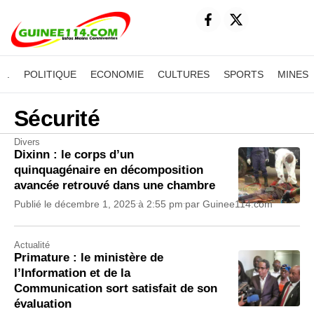
.
POLITIQUE
ECONOMIE
CULTURES
SPORTS
MINES
Sécurité
Divers
Dixinn : le corps d’un
quinquagénaire en décomposition
avancée retrouvé dans une chambre
Publié le
décembre 1, 2025
à
2:55 pm
par
Guinee114.com
Actualité
Primature : le ministère de
l’Information et de la
Communication sort satisfait de son
évaluation