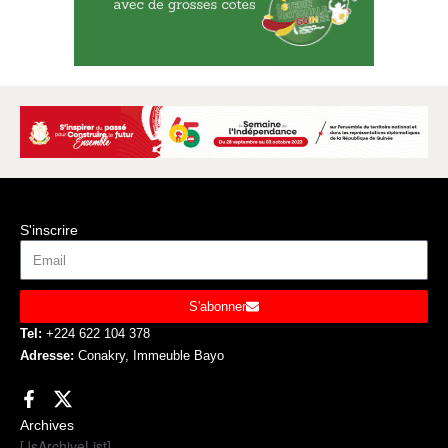
S'inscrire
S'abonner
Tel:
+224 622 104 378
Adresse:
Conakry, Immeuble Bayo
Archives
[JsArchiveList]