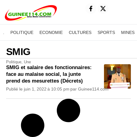
.
POLITIQUE
ECONOMIE
CULTURES
SPORTS
MINES
SMIG
Politique
,
Une
SMIG et salaire des fonctionnaires:
face au malaise social, la junte
prend des mesurettes (Décrets)
Publié le
juin 1, 2022
à
10:05 pm
par
Guinee114.com