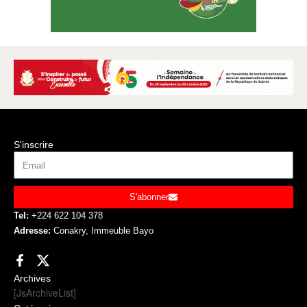
S'inscrire
S'abonner
Tel:
+224 622 104 378
Adresse:
Conakry, Immeuble Bayo
Archives
[JsArchiveList]