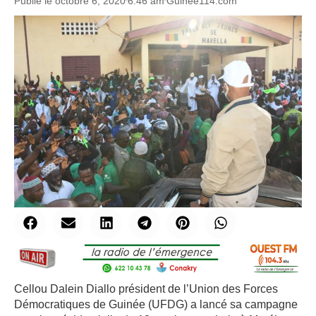
Publié le
octobre 6, 2020
6:46 am
Guinee114.com
Cellou Dalein Diallo président de l’Union des Forces
Démocratiques de Guinée (UFDG) a lancé sa campagne