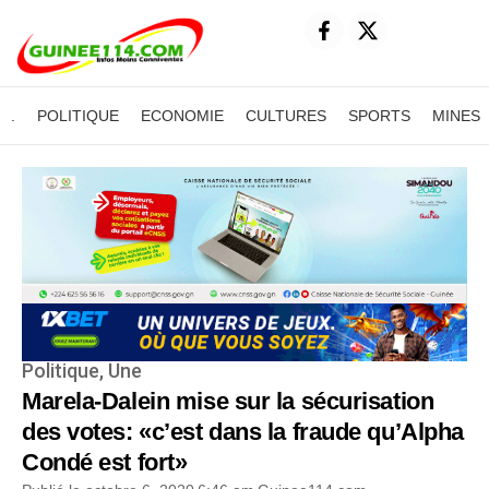
.
POLITIQUE
ECONOMIE
CULTURES
SPORTS
MINES
Politique
,
Une
Marela-Dalein mise sur la sécurisation
des votes: «c’est dans la fraude qu’Alpha
Condé est fort»