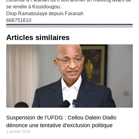
se rendre à Kissidougou.
Diop Ramatoulaye depuis Faranah
666751610
Articles similaires
Suspension de l’UFDG : Cellou Dalein Diallo
dénonce une tentative d’exclusion politique
1 janvier 2026