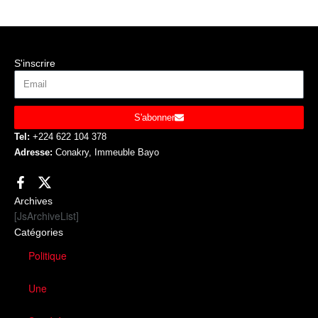
S'inscrire
S'abonner
Tel:
+224 622 104 378
Adresse:
Conakry, Immeuble Bayo
Archives
[JsArchiveList]
Catégories
Politique
Une