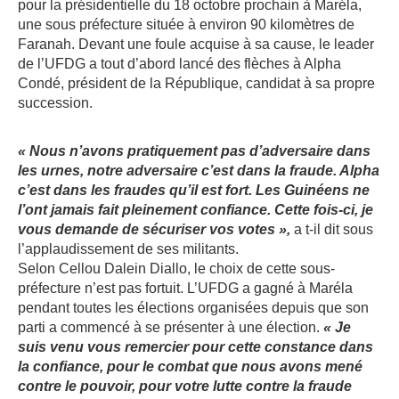
pour la présidentielle du 18 octobre prochain à Maréla,
une sous préfecture située à environ 90 kilomètres de
Faranah. Devant une foule acquise à sa cause, le leader
de l’UFDG a tout d’abord lancé des flèches à Alpha
Condé, président de la République, candidat à sa propre
succession.
« Nous n’avons pratiquement pas d’adversaire dans
les urnes, notre adversaire c’est dans la fraude. Alpha
c’est dans les fraudes qu’il est fort. Les Guinéens ne
l’ont jamais fait pleinement confiance. Cette fois-ci, je
vous demande de sécuriser vos votes »,
a t-il dit sous
l’applaudissement de ses militants.
Selon Cellou Dalein Diallo, le choix de cette sous-
préfecture n’est pas fortuit. L’UFDG a gagné à Maréla
pendant toutes les élections organisées depuis que son
parti a commencé à se présenter à une élection.
« Je
suis venu vous remercier pour cette constance dans
la confiance, pour le combat que nous avons mené
contre le pouvoir, pour votre lutte contre la fraude