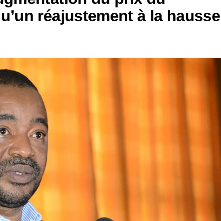
qu’un réajustement à la hausse