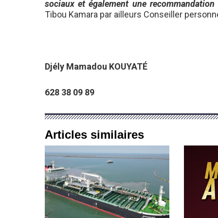
sociaux et également une recommandation av
Tibou Kamara par ailleurs Conseiller personne
Djély Mamadou KOUYATÉ
628 38 09 89
Articles similaires