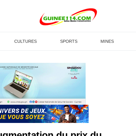
CULTURES
SPORTS
MINES
augmentation du prix du