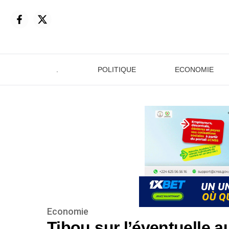
.
POLITIQUE
ECONOMIE
Economie
Tibou sur l’éventuelle 