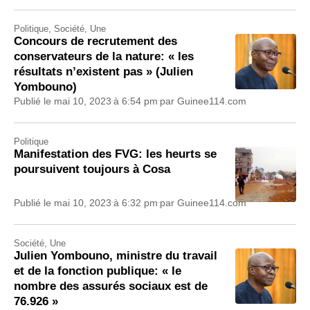
Politique
,
Société
,
Une
Concours de recrutement des
conservateurs de la nature: « les
résultats n’existent pas » (Julien
Yombouno)
Publié le
mai 10, 2023
à
6:54 pm
par
Guinee114.com
Politique
Manifestation des FVG: les heurts se
poursuivent toujours à Cosa
Publié le
mai 10, 2023
à
6:32 pm
par
Guinee114.com
Société
,
Une
Julien Yombouno, ministre du travail
et de la fonction publique: « le
nombre des assurés sociaux est de
76.926 »