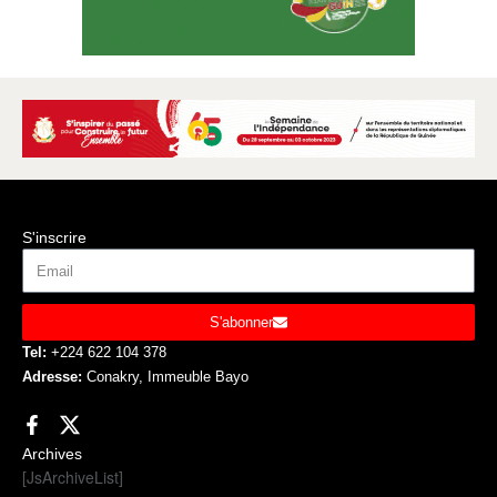
S'inscrire
S'abonner
Tel:
+224 622 104 378
Adresse:
Conakry, Immeuble Bayo
Archives
[JsArchiveList]