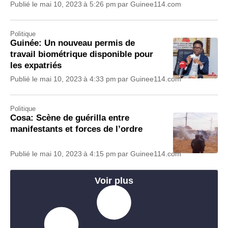
Publié le
mai 10, 2023
à
5:26 pm
par
Guinee114.com
Politique
Guinée: Un nouveau permis de
travail biométrique disponible pour
les expatriés
Publié le
mai 10, 2023
à
4:33 pm
par
Guinee114.com
Politique
Cosa: Scène de guérilla entre
manifestants et forces de l’ordre
Publié le
mai 10, 2023
à
4:15 pm
par
Guinee114.com
Voir plus