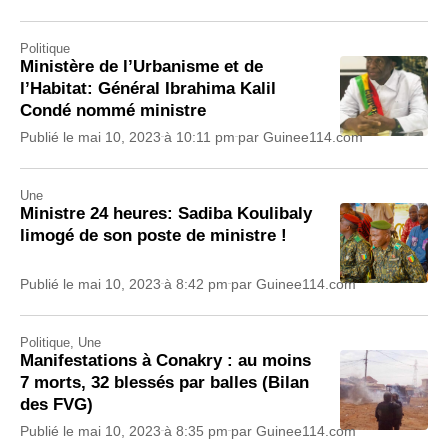
Politique
Ministère de l’Urbanisme et de
l’Habitat: Général Ibrahima Kalil
Condé nommé ministre
Publié le
mai 10, 2023
à
10:11 pm
par
Guinee114.com
Une
Ministre 24 heures: Sadiba Koulibaly
limogé de son poste de ministre !
Publié le
mai 10, 2023
à
8:42 pm
par
Guinee114.com
Politique
,
Une
Manifestations à Conakry : au moins
7 morts, 32 blessés par balles (Bilan
des FVG)
Publié le
mai 10, 2023
à
8:35 pm
par
Guinee114.com