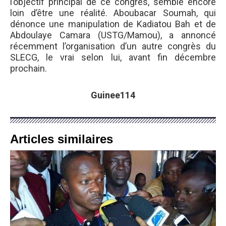
l’objectif principal de ce congrès, semble encore
loin d’être une réalité. Aboubacar Soumah, qui
dénonce une manipulation de Kadiatou Bah et de
Abdoulaye Camara (USTG/Mamou), a annoncé
récemment l’organisation d’un autre congrès du
SLECG, le vrai selon lui, avant fin décembre
prochain.
Guinee114
Articles similaires