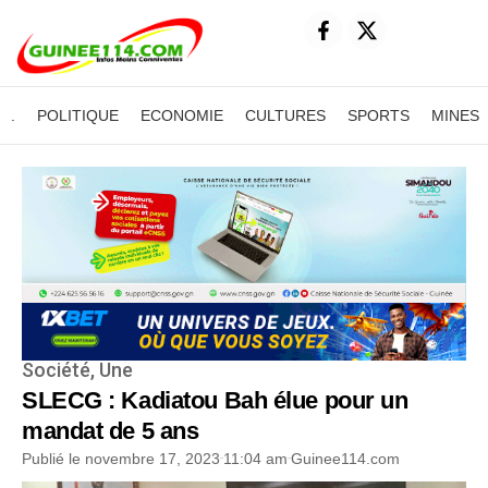
.
POLITIQUE
ECONOMIE
CULTURES
SPORTS
MINES
Société
,
Une
SLECG : Kadiatou Bah élue pour un
mandat de 5 ans
Publié le
novembre 17, 2023
11:04 am
Guinee114.com