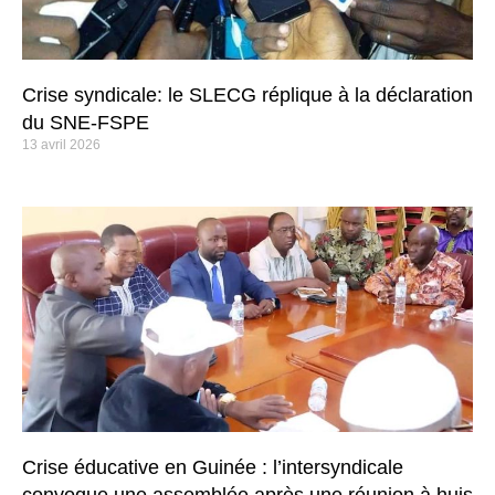
Crise syndicale: le SLECG réplique à la déclaration
du SNE-FSPE
13 avril 2026
Crise éducative en Guinée : l’intersyndicale
convoque une assemblée après une réunion à huis