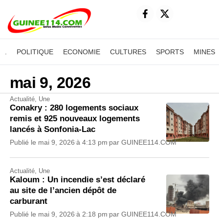
.
POLITIQUE
ECONOMIE
CULTURES
SPORTS
MINES
mai 9, 2026
Actualité
,
Une
Conakry : 280 logements sociaux
remis et 925 nouveaux logements
lancés à Sonfonia-Lac
Publié le
mai 9, 2026
à
4:13 pm
par
GUINEE114.COM
Actualité
,
Une
Kaloum : Un incendie s’est déclaré
au site de l’ancien dépôt de
carburant
Publié le
mai 9, 2026
à
2:18 pm
par
GUINEE114.COM