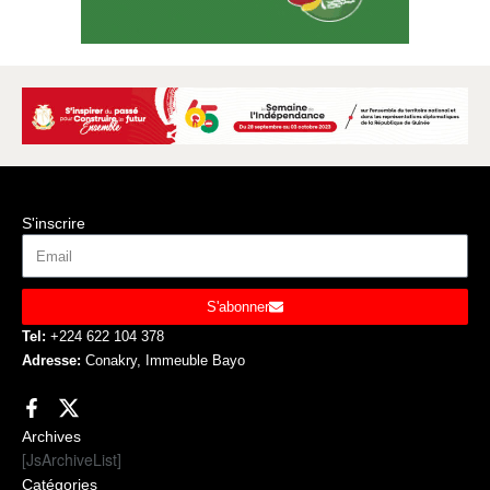
S'inscrire
S'abonner
Tel:
+224 622 104 378
Adresse:
Conakry, Immeuble Bayo
Archives
[JsArchiveList]
Catégories