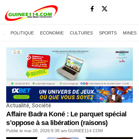
.
POLITIQUE
ECONOMIE
CULTURES
SPORTS
MINES
Actualité
,
Société
Affaire Badra Koné : Le parquet spécial
s’oppose à sa libération (raisons)
Publié le
mai 20, 2026
9:38 am
GUINEE114.COM