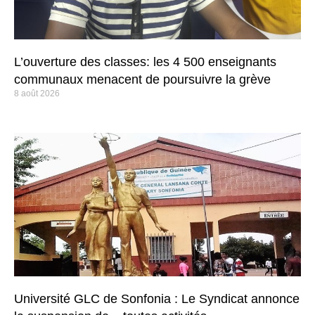
L’ouverture des classes: les 4 500 enseignants
communaux menacent de poursuivre la grève
8 août 2026
Université GLC de Sonfonia : Le Syndicat annonce