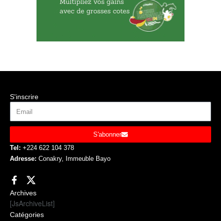
S'inscrire
S'abonner
Tel:
+224 622 104 378
Adresse:
Conakry, Immeuble Bayo
Archives
[JsArchiveList]
Catégories